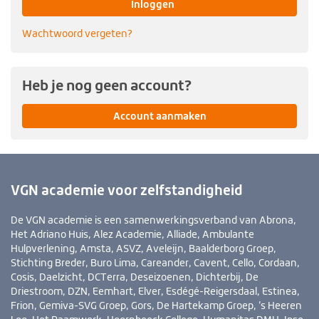
Inloggen
Wachtwoord vergeten?
Heb je nog geen account?
Account aanmaken
VGN academie voor zelfstandigheid
De VGN academie is een samenwerkingsverband van Abrona,
Het Adriano Huis, Alez Academie, Alliade, Ambulante
Hulpverlening, Amsta, ASVZ, Aveleijn, Baalderborg Groep,
Stichting Breder, Buro Lima, Careander, Cavent, Cello, Cordaan,
Cosis, Daelzicht, DCTerra, Deseizoenen, Dichterbij, De
Driestroom, DZN, Eemhart, Elver, Esdégé-Reigersdaal, Estinea,
Frion, Gemiva-SVG Groep, Gors, De Hartekamp Groep, ’s Heeren