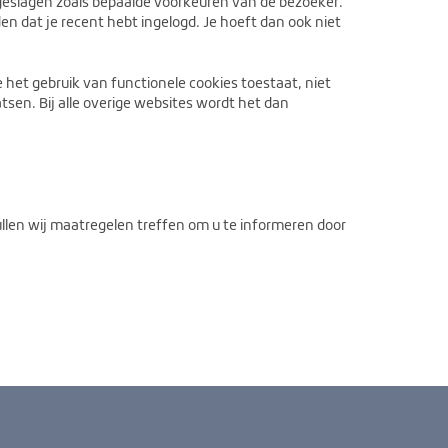
geslagen zoals bepaalde voorkeuren van de bezoeker.
n dat je recent hebt ingelogd. Je hoeft dan ook niet
 het gebruik van functionele cookies toestaat, niet
tsen. Bij alle overige websites wordt het dan
zullen wij maatregelen treffen om u te informeren door