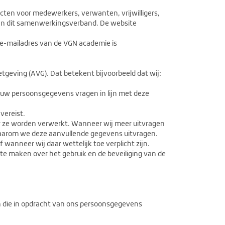
ten voor medewerkers, verwanten, vrijwilligers,
 aan dit samenwerkingsverband. De website
 e-mailadres van de VGN academie is
tgeving (AVG). Dat betekent bijvoorbeeld dat wij:
ouw persoonsgegevens vragen in lijn met deze
vereist.
r ze worden verwerkt. Wanneer wij meer uitvragen
t waarom we deze aanvullende gegevens uitvragen.
wanneer wij daar wettelijk toe verplicht zijn.
e maken over het gebruik en de beveiliging van de
 die in opdracht van ons persoonsgegevens