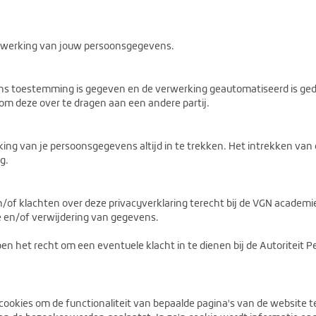
rwerking van jouw persoonsgegevens.
ns toestemming is gegeven en de verwerking geautomatiseerd is ged
m deze over te dragen aan een andere partij.
ing van je persoonsgegevens altijd in te trekken. Het intrekken va
g.
of klachten over deze privacyverklaring terecht bij de VGN academ
ie en/of verwijdering van gegevens.
 het recht om een eventuele klacht in te dienen bij de Autoriteit 
okies om de functionaliteit van bepaalde pagina's van de website te