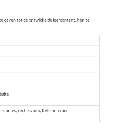
e geven tot de ontwikkelde leercontent, hen te
bsite
tie, adres, rechtsvorm, KVK-nummer