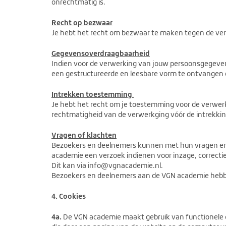
onrechtmatig is.
Recht op bezwaar
Je hebt het recht om bezwaar te maken tegen de ve
Gegevensoverdraagbaarheid
Indien voor de verwerking van jouw persoonsgegeve
een gestructureerde en leesbare vorm te ontvangen o
Intrekken toestemming
Je hebt het recht om je toestemming voor de verwerk
rechtmatigheid van de verwerkging vóór de intrekkin
Vragen of klachten
Bezoekers en deelnemers kunnen met hun vragen en/
academie een verzoek indienen voor inzage, correct
Dit kan via info@vgnacademie.nl.
Bezoekers en deelnemers aan de VGN academie hebben
4. Cookies
4a.
De VGN academie maakt gebruik van functionele co