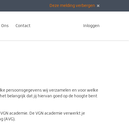
Deze melding verbergen
 Ons
Contact
Inloggen
welke persoonsgegevens wij verzamelen en voor welke
het belangrijk dat jij hiervan goed op de hoogte bent
e VGN academie. De VGN academie verwerkt je
g (AVG).