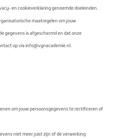
ivacy- en cookieverklaring genoemde doeleinden.
organisatorische maatregelen om jouw
 de gegevens is afgeschermd en dat onze
contact op via info@vgnacademie.nl.
ienen om jouw persoonsgegevens te rectificeren of
vens niet meer juist zijn of de verwerking