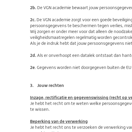
2b.
De VGN academie bewaart jouw persoonsgegevens n
2c.
De VGN academie zorgt voor een goede beveiligi
persoonsgegevens te beschermen tegen verlies, mis
Wij zorgen er onder meer voor dat alleen de noodzak
veiligheidsmaatregelen regelmatig worden gecontrol
Als je de indruk hebt dat jouw persoonsgegevens niet
2d.
Als er onverhoopt een datalek ontstaat dan han
2e
. Gegevens worden niet doorgegeven buiten de EU 
3.
Jouw rechten
Inzage, rectificatie en gegevenswissing (recht op v
Je hebt het recht om te weten welke persoonsgegeve
te wissen.
Beperking van de verwerking
Je hebt het recht ons te verzoeken de verwerking va