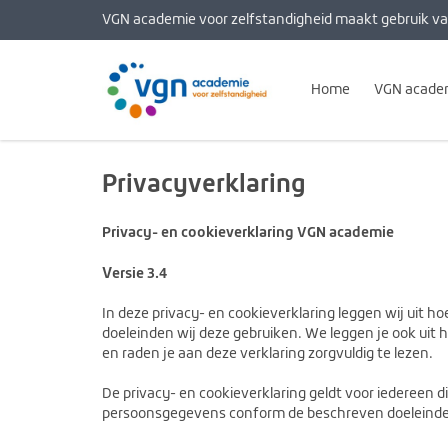
VGN academie voor zelfstandigheid maakt gebruik va
Home
VGN acade
Privacyverklaring
Privacy- en cookieverklaring VGN academie
V
ersie 3.4
In deze privacy- en cookieverklaring leggen wij ui
doeleinden wij deze gebruiken. We leggen je ook uit h
en raden je aan deze verklaring zorgvuldig te lezen.
De privacy- en cookieverklaring geldt voor iederee
persoonsgegevens conform de beschreven doeleinde