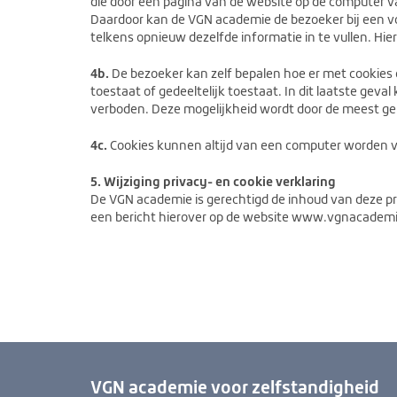
die door een pagina van de website op de computer v
Daardoor kan de VGN academie de bezoeker bij een vol
telkens opnieuw dezelfde informatie in te vullen. Hier
4b.
De bezoeker kan zelf bepalen hoe er met cookies o
toestaat of gedeeltelijk toestaat. In dit laatste gev
verboden. Deze mogelijkheid wordt door de meest g
4c.
Cookies kunnen altijd van een computer worden v
5. Wijziging privacy- en cookie verklaring
De VGN academie is gerechtigd de inhoud van deze priv
een bericht hierover op de website www.vgnacademi
VGN academie voor zelfstandigheid