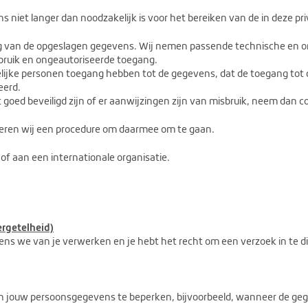
iet langer dan noodzakelijk is voor het bereiken van de in deze pr
ng van de opgeslagen gegevens. Wij nemen passende technische en 
bruik en ongeautoriseerde toegang.
elijke personen toegang hebben tot de gegevens, dat de toegang tot
eerd.
 goed beveiligd zijn of er aanwijzingen zijn van misbruik, neem dan 
teren wij een procedure om daarmee om te gaan.
of aan een internationale organisatie.
ergetelheid)
ns we van je verwerken en je hebt het recht om een verzoek in te d
n jouw persoonsgegevens te beperken, bijvoorbeeld, wanneer de gege